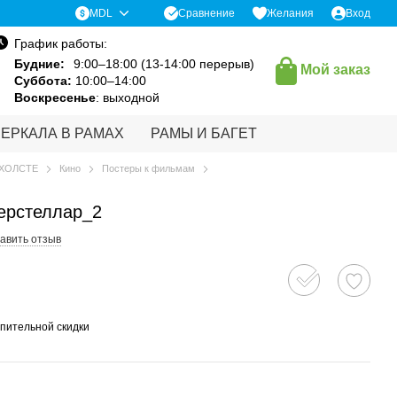
Сравнение
MDL
Желания
Вход
График работы:
Будние:
9:00–18:00 (13-14:00 перерыв)
Мой заказ
Суббота:
10:00–14:00
Воскресенье
: выходной
ЗЕРКАЛА В РАМАХ
РАМЫ И БАГЕТ
 ХОЛСТЕ
Кино
Постеры к фильмам
ерстеллар_2
авить отзыв
пительной скидки