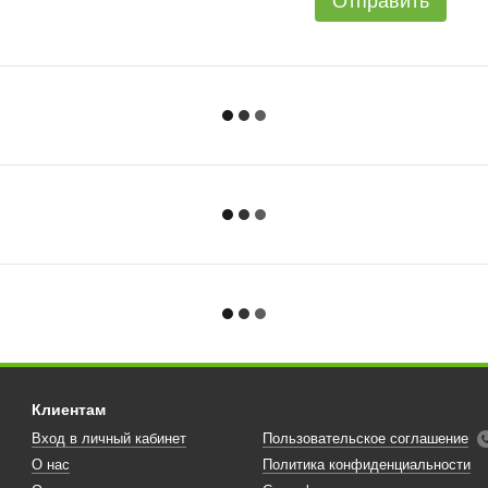
Отправить
Клиентам
Вход в личный кабинет
Пользовательское соглашение
О нас
Политика конфиденциальности