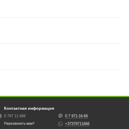
Контактная информация
0 797 11 666
0 7 971-16-66
+37379711666
Перезвонить вам?