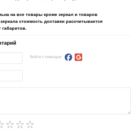
льна на все товары кроме зеркал и товаров
 зеркала стоимость доставки рассчитывается
 габаритов.
нтарий
Войти с помощью