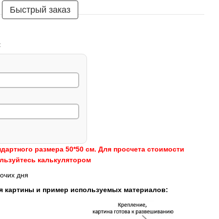
Быстрый заказ
:
ндартного размера 50*50 см. Для просчета стоимости
ользуйтесь калькулятором
очих дня
я картины и пример используемых материалов: