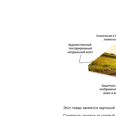
Этот товар является картиной 
Стоимость указана за готовый