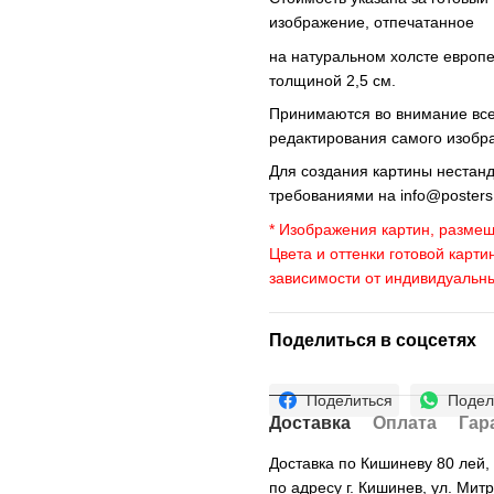
изображение, отпечатанное
на натуральном холсте европ
толщиной 2,5 см.
Принимаются во внимание все 
редактирования самого изобр
Для создания картины нестан
требованиями на
info@poster
* Изображения картин, размещ
Цвета и оттенки готовой карти
зависимости от индивидуальн
Поделиться в соцсетях
Поделиться
Подел
Доставка
Оплата
Гар
Доставка по Кишиневу 80 лей
по адресу г. Кишинев, ул. Мит