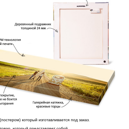
(постером) который изготавливается под заказ.
 товар, который представляет собой