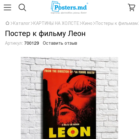
Каталог
КАРТИНЫ НА ХОЛСТЕ
Кино
Постеры к фильмам
Постер к фильму Леон
Артикул:
700129
Оставить отзыв