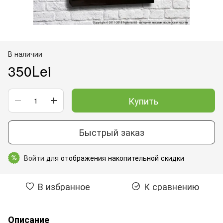
В наличии
350Lei
Купить
Быстрый заказ
Войти
для отображения накопительной скидки
%
В избранное
К сравнению
Описание