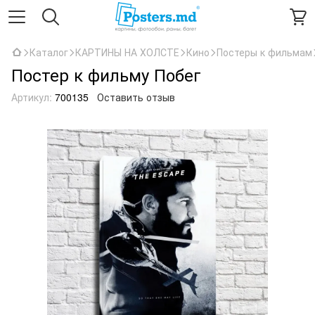
Каталог
КАРТИНЫ НА ХОЛСТЕ
Кино
Постеры к фильмам
Постер к фильму Побег
Артикул:
700135
Оставить отзыв