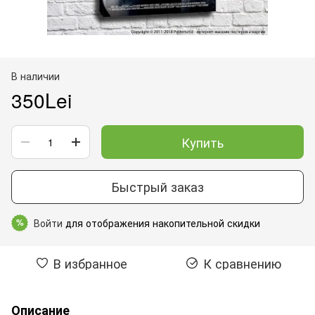
В наличии
350Lei
Купить
Быстрый заказ
Войти
для отображения накопительной скидки
%
В избранное
К сравнению
Описание