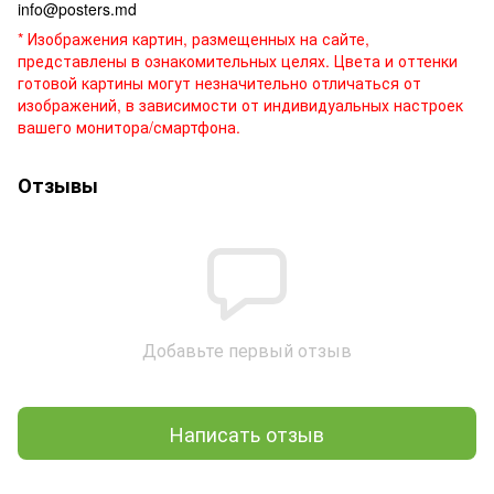
info@posters.md
* Изображения картин, размещенных на сайте,
представлены в ознакомительных целях. Цвета и оттенки
готовой картины могут незначительно отличаться от
изображений, в зависимости от индивидуальных настроек
вашего монитора/смартфона.
Отзывы
Добавьте первый отзыв
Написать отзыв