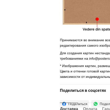
Принимаются во внимание все 
редактирования самого изобр
Для создания картин нестанд
требованиями на
info@poster
* Изображения картин, размещ
Цвета и оттенки готовой карти
зависимости от индивидуальн
Поделиться в соцсетях
Поделиться
Подел
Доставка
Оплата
Гар