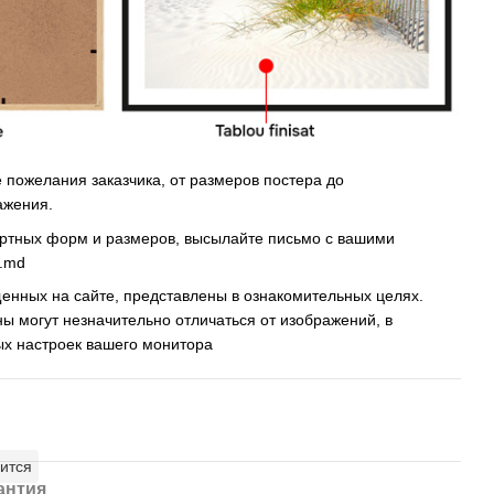
пожелания заказчика, от размеров постера до
ажения.
артных форм и размеров, высылайте письмо c вашими
s.md
енных на сайте, представлены в ознакомительных целях.
ны могут незначительно отличаться от изображений, в
ых настроек вашего монитора
ится
антия