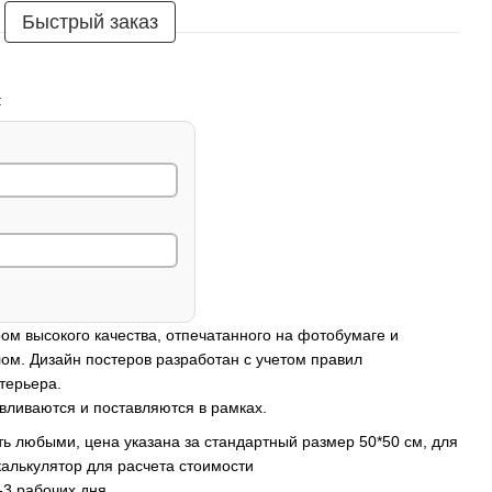
Быстрый заказ
:
ом высокого качества, отпечатанного на фотобумаге и
ом. Дизайн постеров разработан с учетом правил
терьера.
вливаются и поставляются в рамках.
ь любыми, цена указана за стандартный размер 50*50 см, для
калькулятор для расчета стоимости
-3 рабочих дня