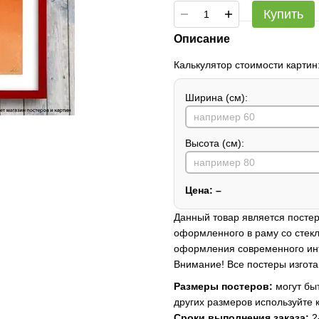
Купить
Описание
Калькулятор стоимости картин
Ширина (см):
Высота (см):
Цена:
–
Данный товар является постер
оформленного в раму со стекл
оформления современного ин
Внимание! Все постеры изгота
Размеры постеров:
могут быт
других размеров используйте 
Сроки выполнения заказа:
2