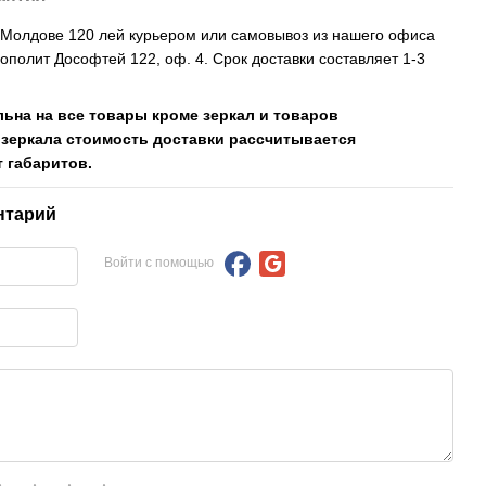
, Молдове 120 лей курьером или самовывоз из нашего офиса
рополит Дософтей 122, оф. 4. Срок доставки составляет 1-3
льна на все товары кроме зеркал и товаров
 зеркала стоимость доставки рассчитывается
 габаритов.
нтарий
Войти с помощью