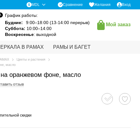
Сравнение
MDL
Желания
Вход
График работы:
Будние:
9:00–18:00 (13-14:00 перерыв)
Мой заказ
Суббота:
10:00–14:00
Воскресенье
: выходной
ЗЕРКАЛА В РАМАХ
РАМЫ И БАГЕТ
РАМАХ
Цветы и растения
не, масло
 на оранжевом фоне, масло
тавить отзыв
пительной скидки