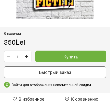
В наличии
350Lei
Купить
Быстрый заказ
Войти
для отображения накопительной скидки
%
В избранное
К сравнению