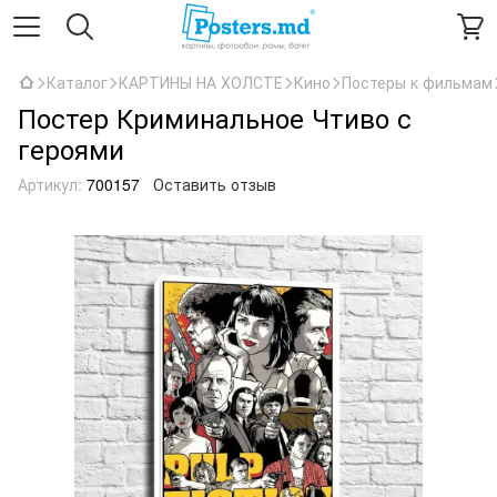
Каталог
КАРТИНЫ НА ХОЛСТЕ
Кино
Постеры к фильмам
Постер Криминальное Чтиво с
героями
Артикул:
700157
Оставить отзыв