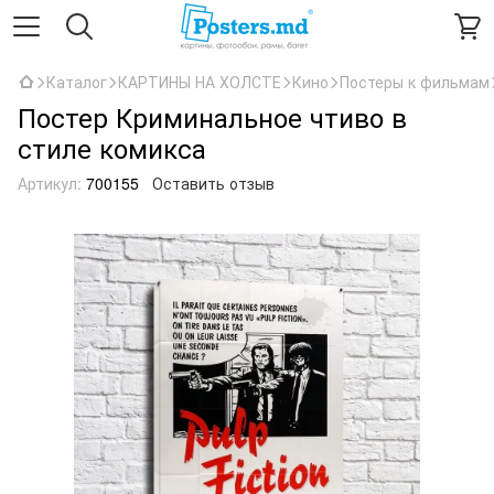
Каталог
КАРТИНЫ НА ХОЛСТЕ
Кино
Постеры к фильмам
Постер Криминальное чтиво в
стиле комикса
Артикул:
700155
Оставить отзыв