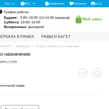
Сравнение
Рус
Рум
MDL
Желания
Вход
График работы:
Будние:
9:00–18:00 (13-14:00 перерыв)
Мой заказ
Суббота:
10:00–14:00
Воскресенье
: выходной
ЗЕРКАЛА В РАМАХ
РАМЫ И БАГЕТ
 ХОЛСТЕ
Мотивация
Плакат о корабле и его назначении
го назначении
авить отзыв
пительной скидки