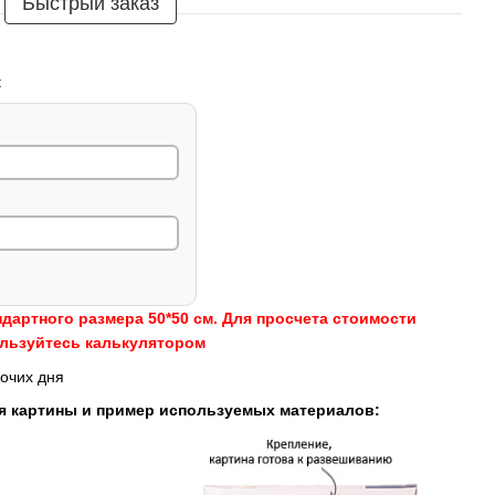
Быстрый заказ
:
ндартного размера 50*50 см. Для просчета стоимости
ользуйтесь калькулятором
очих дня
я картины и пример используемых материалов: