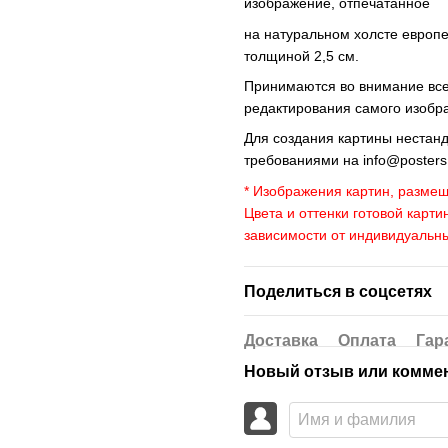
изображение, отпечатанное
на натуральном холсте европ
толщиной 2,5 см.
Принимаются во внимание все 
редактирования самого изобр
Для создания картины нестан
требованиями на
info@poster
* Изображения картин, размещ
Цвета и оттенки готовой карти
зависимости от индивидуальн
Поделиться в соцсетях
Доставка
Оплата
Гар
Новый отзыв или комме