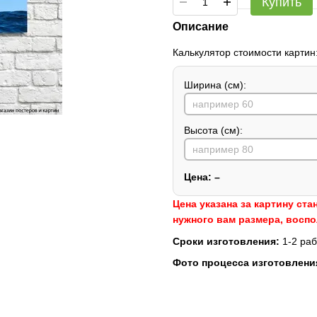
Купить
Описание
Калькулятор стоимости картин
Ширина (см):
Высота (см):
Цена:
–
Цена указана за картину ста
нужного вам размера, восп
Сроки изготовления:
1-2 раб
Фото процесса изготовлени