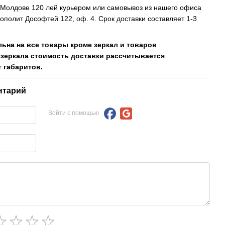
, Молдове 120 лей курьером или самовывоз из нашего офиса
рополит Дософтей 122, оф. 4. Срок доставки составляет 1-3
льна на все товары кроме зеркал и товаров
 зеркала стоимость доставки рассчитывается
 габаритов.
нтарий
Войти с помощью