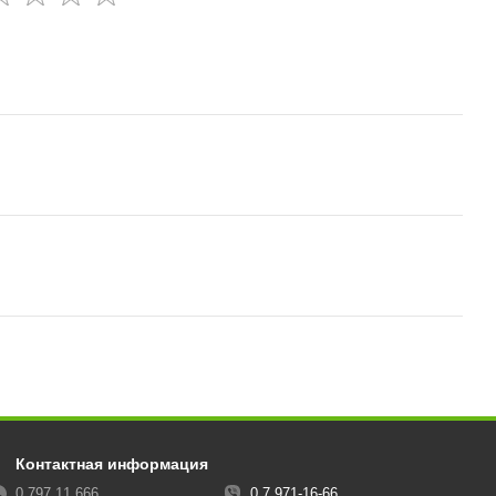
Контактная информация
0 797 11 666
0 7 971-16-66