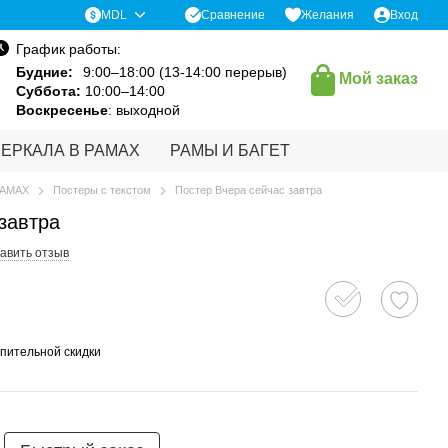
Сравнение
MDL
Желания
Вход
График работы:
Будние:
9:00–18:00 (13-14:00 перерыв)
Мой заказ
Суббота:
10:00–14:00
Воскресенье
: выходной
ЗЕРКАЛА В РАМАХ
РАМЫ И БАГЕТ
РАМАХ
Постеры с текстом
Постер Вчера сейчас завтра
завтра
авить отзыв
пительной скидки