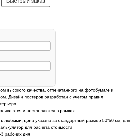
Быстрый заказ
:
ом высокого качества, отпечатанного на фотобумаге и
ом. Дизайн постеров разработан с учетом правил
терьера.
вливаются и поставляются в рамках.
ь любыми, цена указана за стандартный размер 50*50 см, для
калькулятор для расчета стоимости
-3 рабочих дня