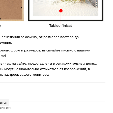
пожелания заказчика, от размеров постера до
ажения.
артных форм и размеров, высылайте письмо c вашими
s.md
енных на сайте, представлены в ознакомительных целях.
ны могут незначительно отличаться от изображений, в
ых настроек вашего монитора
ится
антия