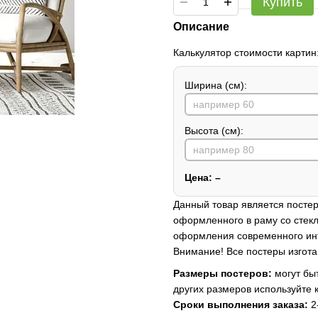
Купить
Описание
Калькулятор стоимости картин
Ширина (см):
Высота (см):
Цена:
–
Данный товар является постер
оформленного в раму со стекл
оформления современного ин
Внимание! Все постеры изгота
Размеры постеров:
могут быт
других размеров используйте 
Сроки выполнения заказа:
2