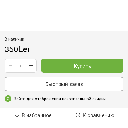
В наличии
350Lei
Купить
Быстрый заказ
Войти
для отображения накопительной скидки
%
В избранное
К сравнению