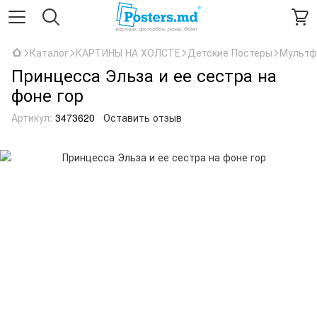
Каталог
КАРТИНЫ НА ХОЛСТЕ
Детские Постеры
Мультф
Принцесса Эльза и ее сестра на
фоне гор
Артикул:
3473620
Оставить отзыв