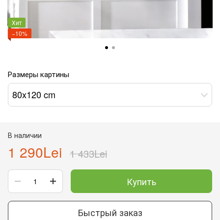
Хит
−10%
Размеры картины
80x120 cm
В наличии
1 290Lei
1 433Lei
Купить
Быстрый заказ