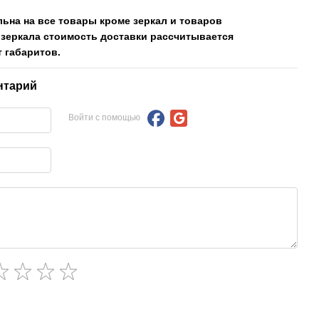
льна на все товары кроме зеркал и товаров
 зеркала стоимость доставки рассчитывается
 габаритов.
нтарий
Войти с помощью