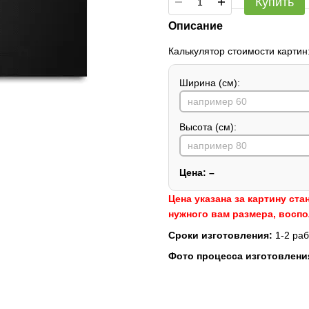
Купить
Описание
Калькулятор стоимости картин
Ширина (см):
Высота (см):
Цена:
–
Цена указана за картину ста
нужного вам размера, восп
Сроки изготовления:
1-2 раб
Фото процесса изготовлени