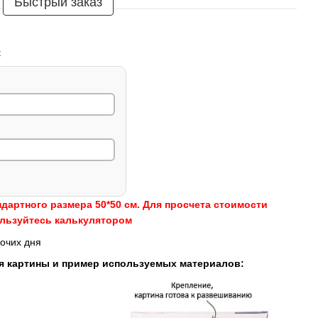
Быстрый заказ
:
ндартного размера 50*50 см. Для просчета стоимости
ользуйтесь калькулятором
очих дня
я картины и пример используемых материалов: