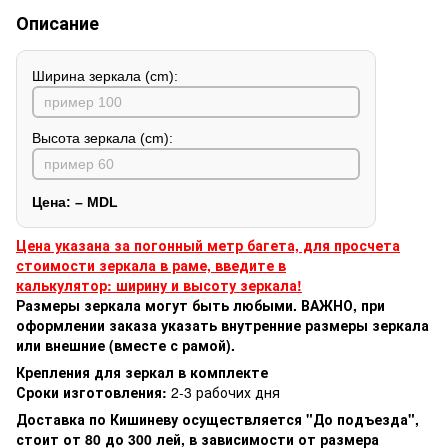
Описание
Ширина зеркала (cm):
Высота зеркала (cm):
Цена:
–
MDL
Цена указана за погонный метр багета, для просчета
стоимости зеркала в раме, введите в
калькулятор: ширину и высоту зеркала!
Размеры зеркала могут быть любыми. ВАЖНО, при
оформлении заказа указать внутренние размеры зеркала
или внешние (вместе с рамой).
Крепления для зеркал в комплекте
Сроки изготовления:
2-3 рабочих дня
Доставка по Кишиневу осуществляется "До подъезда",
стоит от 80 до 300 лей, в зависимости от размера