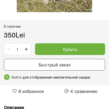
В наличии
350Lei
Купить
Быстрый заказ
Войти
для отображения накопительной скидки
%
В избранное
К сравнению
Описание