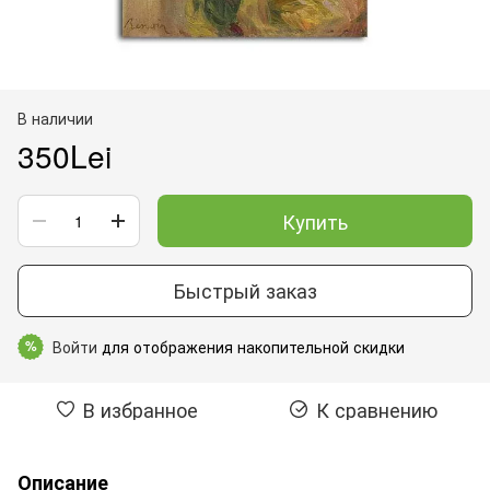
В наличии
350Lei
Купить
Быстрый заказ
Войти
для отображения накопительной скидки
%
В избранное
К сравнению
Описание