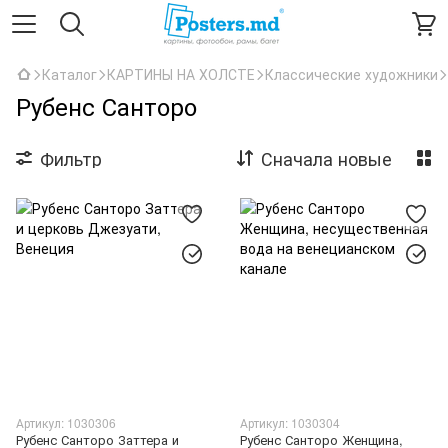
Каталог
КАРТИНЫ НА ХОЛСТЕ
Классические художники
Рубенс Санторо
Фильтр
Сначала новые
Артикул: 1030306
Артикул: 1030304
Рубенс Санторо Заттера и
Рубенс Санторо Женщина,