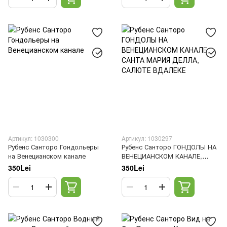
Артикул: 1030300
Артикул: 1030297
Рубенс Санторо Гондольеры
Рубенс Санторо ГОНДОЛЫ НА
на Венецианском канале
ВЕНЕЦИАНСКОМ КАНАЛЕ,
САНТА МАРИЯ ДЕЛЛА,
350Lei
350Lei
САЛЮТЕ ВДАЛЕКЕ