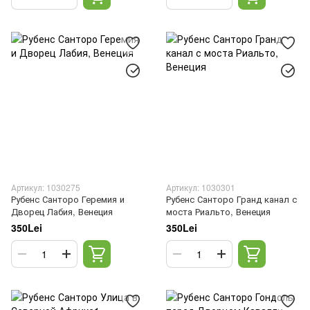
Артикул: 1030275
Артикул: 1030301
Рубенс Санторо Геремия и
Рубенс Санторо Гранд канал с
Дворец Лабия, Венеция
моста Риальто, Венеция
350Lei
350Lei