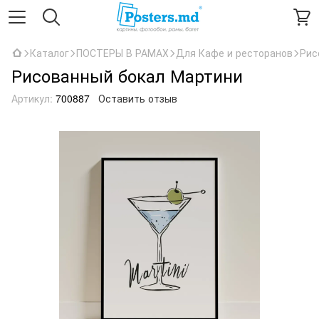
Каталог
ПОСТЕРЫ В РАМАХ
Для Кафе и ресторанов
Рис
Рисованный бокал Мартини
Артикул:
700887
Оставить отзыв