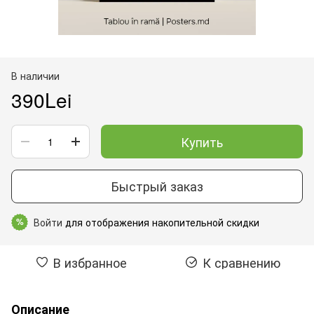
В наличии
390Lei
Купить
Быстрый заказ
Войти
для отображения накопительной скидки
%
В избранное
К сравнению
Описание