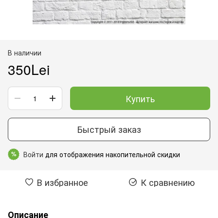
В наличии
350Lei
Купить
Быстрый заказ
Войти
для отображения накопительной скидки
%
В избранное
К сравнению
Описание