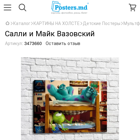
Каталог
КАРТИНЫ НА ХОЛСТЕ
Детские Постеры
Мультф
Салли и Майк Вазовский
Артикул:
3473660
Оставить отзыв