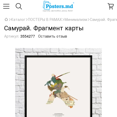
Каталог
ПОСТЕРЫ В РАМАХ
Минимализм
Самурай. Фраг
Самурай. Фрагмент карты
Артикул:
3554277
Оставить отзыв