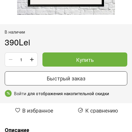
В наличии
390Lei
Купить
Быстрый заказ
Войти
для отображения накопительной скидки
%
В избранное
К сравнению
Описание