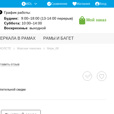
Сравнение
MDL
Желания
Вход
График работы:
Будние:
9:00–18:00 (13-14:00 перерыв)
Мой заказ
Суббота:
10:00–14:00
Воскресенье
: выходной
ЗЕРКАЛА В РАМАХ
РАМЫ И БАГЕТ
 ХОЛСТЕ
Морская тематика
Море_08
тавить отзыв
пительной скидки