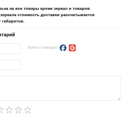
льна на все товары кроме зеркал и товаров
 зеркала стоимость доставки рассчитывается
 габаритов.
нтарий
Войти с помощью