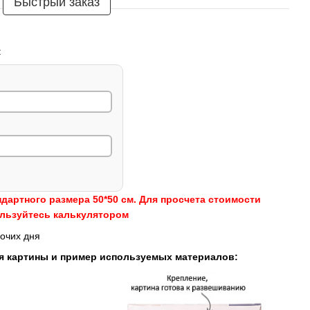
Быстрый заказ
:
ндартного размера 50*50 см. Для просчета стоимости
ользуйтесь калькулятором
очих дня
я картины и пример используемых материалов: