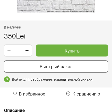
В наличии
350Lei
Купить
Быстрый заказ
Войти
для отображения накопительной скидки
%
В избранное
К сравнению
Описание