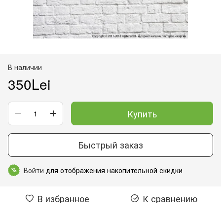
В наличии
350Lei
Купить
Быстрый заказ
Войти
для отображения накопительной скидки
%
В избранное
К сравнению