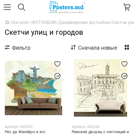
Каталог
ФОТООБОИ
Дизайнерские фотообои
Скетчи ул
Скетчи улиц и городов
Фильтр
Сначала новые
Артикул: 400235
Артикул: 400234
Ри́о де Жане́йро и его
Римский дворец с лестницей и