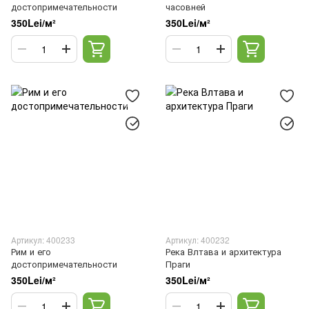
достопримечательности
часовней
350Lei/м²
350Lei/м²
Артикул: 400233
Артикул: 400232
Рим и его
Река Влтава и архитектура
достопримечательности
Праги
350Lei/м²
350Lei/м²