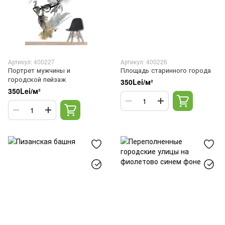
Артикул: 400227
Артикул: 400226
Портрет мужчины и
Площадь старинного города
городской пейзаж
350Lei/м²
350Lei/м²