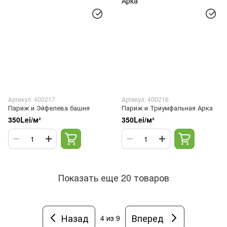
Артикул: 400217
Артикул: 400216
Париж и Эйфелева башня
Париж и Триумфальная Арка
350Lei/м²
350Lei/м²
Показать еще 20 товаров
Назад
Вперед
4
из 9