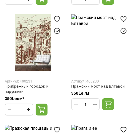
Артикул: 400231
Артикул: 400230
Прибрежный городок и
Пражский мост над Влтавой
парусники
350Lei/м²
350Lei/м²