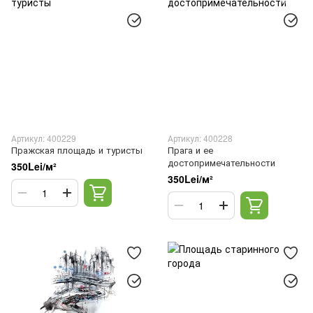
Артикул: 400229
Артикул: 400228
Пражская площадь и туристы
Прага и ее
достопримечательности
350Lei/м²
350Lei/м²