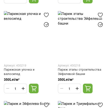
Артикул: 400219
Артикул: 400218
Парижская улочка и
Париж этапы строительства
велосипед
Эйфелевой башни
350Lei/м²
350Lei/м²