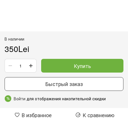
В наличии
350Lei
Купить
Быстрый заказ
Войти
для отображения накопительной скидки
%
В избранное
К сравнению