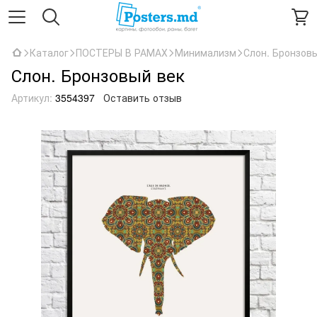
Каталог
ПОСТЕРЫ В РАМАХ
Минимализм
Слон. Бронзов
Слон. Бронзовый век
Артикул:
3554397
Оставить отзыв