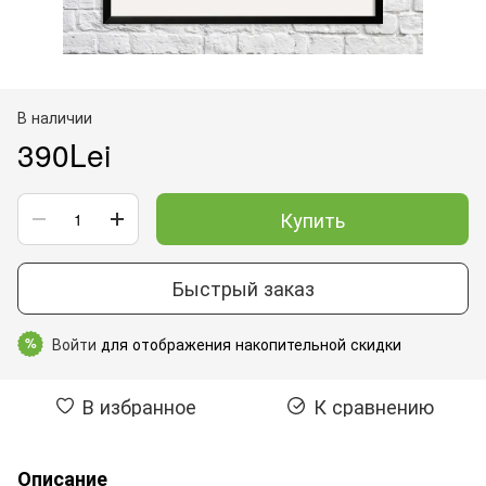
В наличии
390Lei
Купить
Быстрый заказ
Войти
для отображения накопительной скидки
%
В избранное
К сравнению
Описание