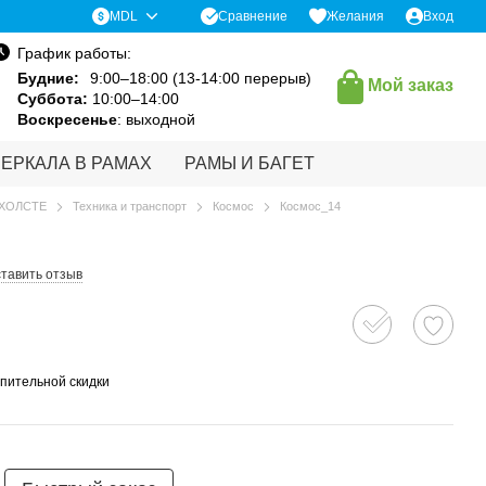
Сравнение
MDL
Желания
Вход
График работы:
Будние:
9:00–18:00 (13-14:00 перерыв)
Мой заказ
Суббота:
10:00–14:00
Воскресенье
: выходной
ЗЕРКАЛА В РАМАХ
РАМЫ И БАГЕТ
 ХОЛСТЕ
Техника и транспорт
Космос
Космос_14
тавить отзыв
пительной скидки