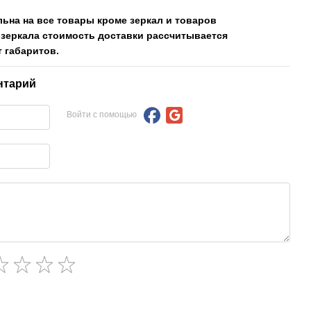
льна на все товары кроме зеркал и товаров
 зеркала стоимость доставки рассчитывается
 габаритов.
нтарий
Войти с помощью