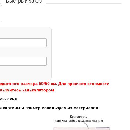
Быстрый заказ
:
ндартного размера 50*50 см. Для просчета стоимости
ользуйтесь калькулятором
очих дня
я картины и пример используемых материалов: