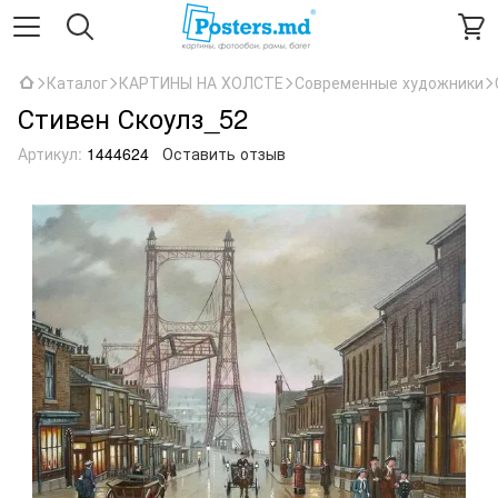
Каталог
КАРТИНЫ НА ХОЛСТЕ
Современные художники
Стивен Скоулз_52
Артикул:
1444624
Оставить отзыв