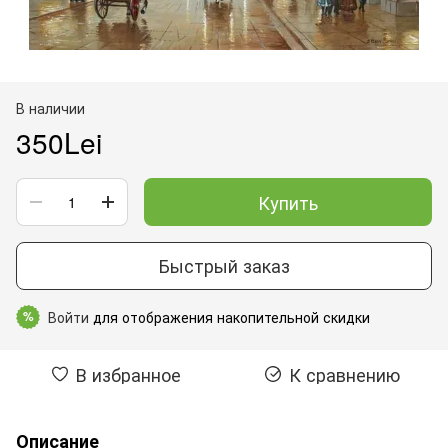
В наличии
350Lei
Купить
Быстрый заказ
Войти
для отображения накопительной скидки
%
В избранное
К сравнению
Описание