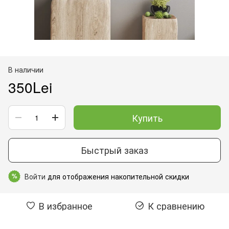
В наличии
350Lei
Купить
Быстрый заказ
Войти
для отображения накопительной скидки
%
В избранное
К сравнению