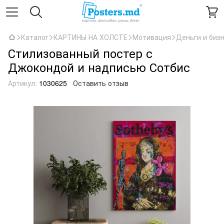
Каталог
КАРТИНЫ НА ХОЛСТЕ
Мотивация
Деньги и биз
Стилизованный постер с
Джокондой и надписью Сотбис
Артикул:
1030625
Оставить отзыв