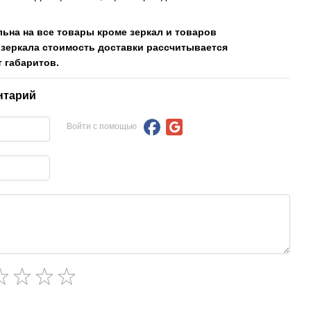
льна на все товары кроме зеркал и товаров
 зеркала стоимость доставки рассчитывается
 габаритов.
нтарий
Войти с помощью