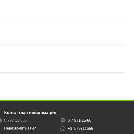
Контактная информация
0 797 11 666
0 7 971-16-66
+37379711666
Перезвонить вам?