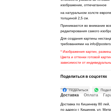
изображение, отпечатанное
на натуральном холсте европ
толщиной 2,5 см.
Принимаются во внимание все 
редактирования самого изобр
Для создания картины нестан
требованиями на
info@poster
* Изображения картин, размещ
Цвета и оттенки готовой карти
зависимости от индивидуальн
Поделиться в соцсетях
Поделиться
Подел
Доставка
Оплата
Гар
Доставка по Кишиневу 80 лей
по адресу г. Кишинев, ул. Мит