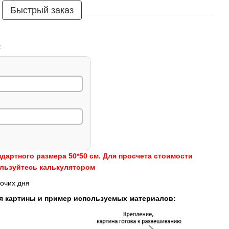
Быстрый заказ
:
ндартного размера 50*50 см. Для просчета стоимости
ользуйтесь калькулятором
очих дня
я картины и пример используемых материалов: