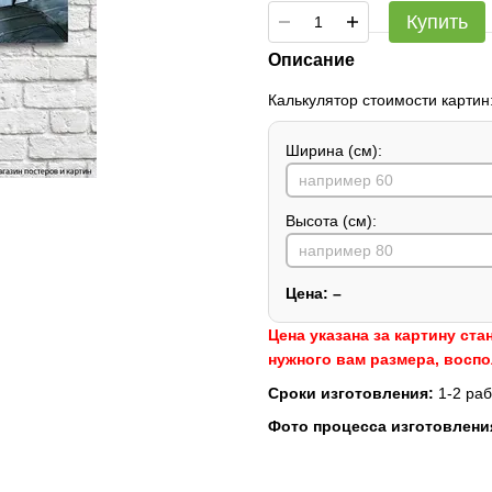
Купить
Описание
Калькулятор стоимости картин
Ширина (см):
Высота (см):
Цена:
–
Цена указана за картину ста
нужного вам размера, восп
Сроки изготовления:
1-2 раб
Фото процесса изготовлени