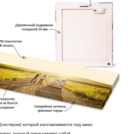
(постером) который изготавливается под заказ.
 товар, который представляет собой