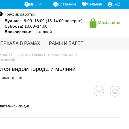
Сравнение
MDL
Желания
Вход
График работы:
Будние:
9:00–18:00 (13-14:00 перерыв)
Мой заказ
Суббота:
10:00–14:00
Воскресенье
: выходной
ЗЕРКАЛА В РАМАХ
РАМЫ И БАГЕТ
 ХОЛСТЕ
Детские Постеры
Мультфильмы
 и молний
тся видом города и молний
тавить отзыв
пительной скидки