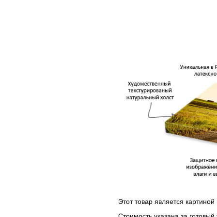
Этот товар является картиной 
Стоимость указана за готовый