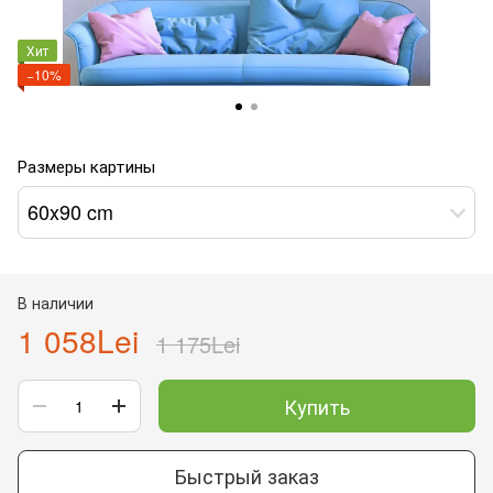
Хит
−10%
Размеры картины
60x90 cm
В наличии
1 058Lei
1 175Lei
Купить
Быстрый заказ