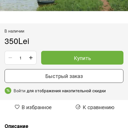
В наличии
350Lei
Купить
Быстрый заказ
Войти
для отображения накопительной скидки
%
В избранное
К сравнению
Описание