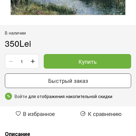
В наличии
350Lei
Купить
Быстрый заказ
Войти
для отображения накопительной скидки
%
В избранное
К сравнению
Описание