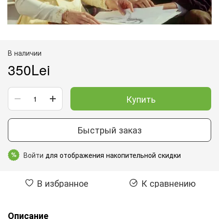
В наличии
350Lei
Купить
Быстрый заказ
Войти
для отображения накопительной скидки
%
В избранное
К сравнению
Описание