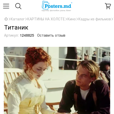
Каталог
КАРТИНЫ НА ХОЛСТЕ
Кино
Кадры из фильмов
Титаник
Артикул:
1248825
Оставить отзыв