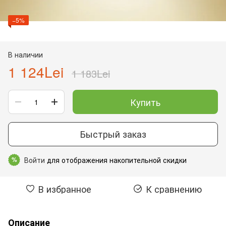
−5%
В наличии
1 124Lei
1 183Lei
Купить
Быстрый заказ
Войти
для отображения накопительной скидки
%
В избранное
К сравнению
Описание