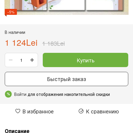
−5%
В наличии
1 124Lei
1 183Lei
Купить
Быстрый заказ
Войти
для отображения накопительной скидки
%
В избранное
К сравнению
Описание