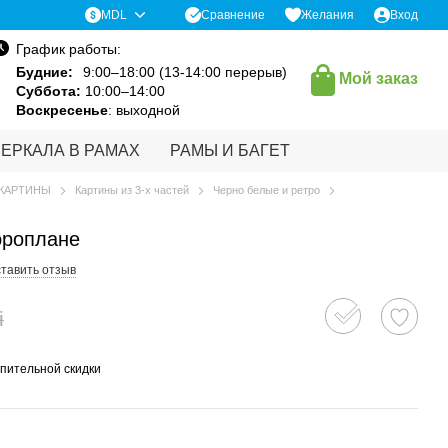
Сравнение
MDL
Желания
Вход
График работы:
Будние:
9:00–18:00 (13-14:00 перерыв)
Мой заказ
Суббота:
10:00–14:00
Воскресенье
: выходной
ЗЕРКАЛА В РАМАХ
РАМЫ И БАГЕТ
КАРТИНЫ
Картины из 3-х частей
Черно белые и ретро
эроплане
тавить отзыв
i
пительной скидки