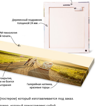
(постером) который изготавливается под заказ.
 товар, который представляет собой