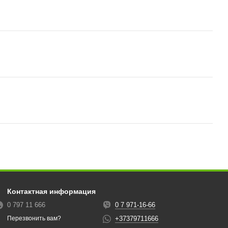
Контактная информация
0 797 11 666
0 7 971-16-66
+37379711666
Перезвонить вам?