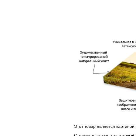
Этот товар является картиной 
Стоимость указана за готовый