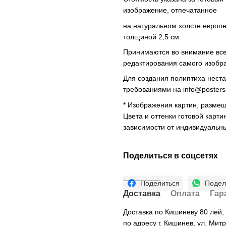
изображение, отпечатанное
на натуральном холсте европ
толщиной 2,5 см.
Принимаются во внимание все 
редактирования самого изобр
Для создания полиптиха нест
требованиями на
info@poster
* Изображения картин, размещ
Цвета и оттенки готовой карти
зависимости от индивидуальн
Поделиться в соцсетях
Поделиться
Подел
Доставка
Оплата
Гар
Доставка по Кишиневу 80 лей
по адресу г. Кишинев, ул. Мит