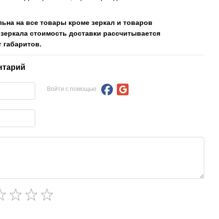
льна на все товары кроме зеркал и товаров
 зеркала стоимость доставки рассчитывается
 габаритов.
нтарий
Войти с помощью