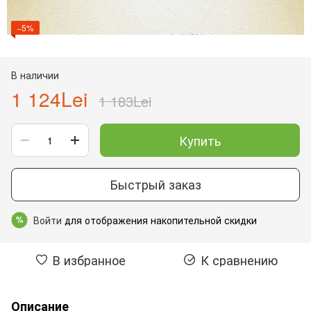
−5%
В наличии
1 124Lei
1 183Lei
Купить
Быстрый заказ
Войти
для отображения накопительной скидки
%
В избранное
К сравнению
Описание