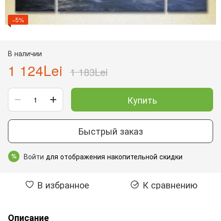
−5%
В наличии
1 124Lei
1 183Lei
Купить
Быстрый заказ
Войти
для отображения накопительной скидки
%
В избранное
К сравнению
Описание