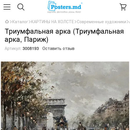
Каталог
КАРТИНЫ НА ХОЛСТЕ
Современные художники
Триумфальная арка (Триумфальная
арка, Париж)
Артикул:
3008193
Оставить отзыв