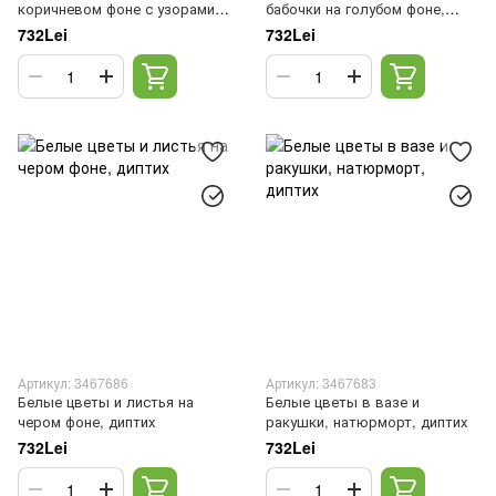
коричневом фоне с узорами,
бабочки на голубом фоне,
диптих
диптих
732Lei
732Lei
Артикул: 3467686
Артикул: 3467683
Белые цветы и листья на
Белые цветы в вазе и
чером фоне, диптих
ракушки, натюрморт, диптих
732Lei
732Lei