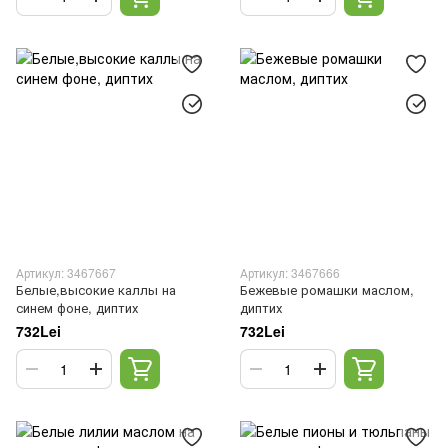
Артикул: 3467667
Артикул: 3467666
Белые,высокие каллы на
Бежевые ромашки маслом,
синем фоне, диптих
диптих
732Lei
732Lei