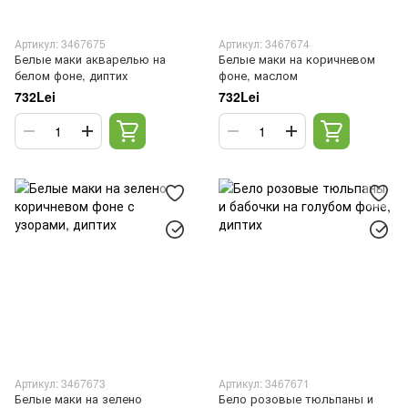
Артикул: 3467675
Артикул: 3467674
Белые маки акварелью на
Белые маки на коричневом
белом фоне, диптих
фоне, маслом
732Lei
732Lei
Артикул: 3467673
Артикул: 3467671
Белые маки на зелено
Бело розовые тюльпаны и