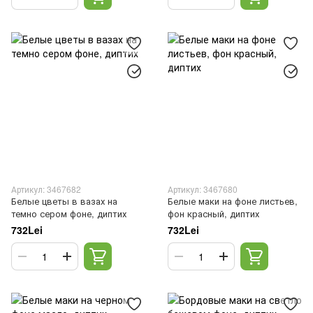
Артикул: 3467682
Артикул: 3467680
Белые цветы в вазах на
Белые маки на фоне листьев,
темно сером фоне, диптих
фон красный, диптих
732Lei
732Lei