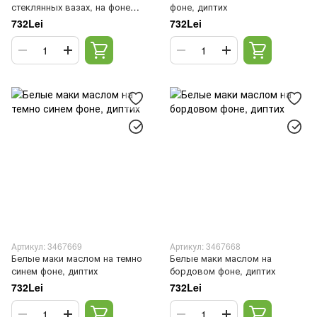
стеклянных вазах, на фоне
фоне, диптих
абстракции
732Lei
732Lei
Артикул: 3467669
Артикул: 3467668
Белые маки маслом на темно
Белые маки маслом на
синем фоне, диптих
бордовом фоне, диптих
732Lei
732Lei