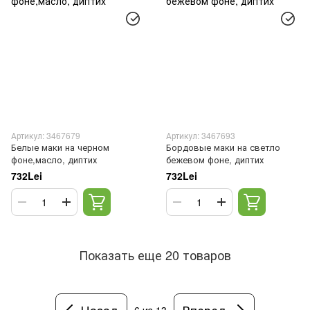
Артикул: 3467679
Артикул: 3467693
Белые маки на черном
Бордовые маки на светло
фоне,масло, диптих
бежевом фоне, диптих
732Lei
732Lei
Показать еще 20 товаров
Назад
Вперед