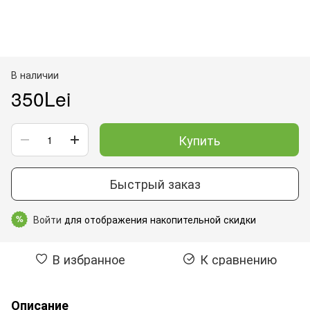
В наличии
350Lei
Купить
Быстрый заказ
Войти
для отображения накопительной скидки
%
В избранное
К сравнению
Описание