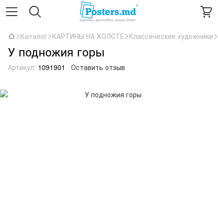
Каталог
КАРТИНЫ НА ХОЛСТЕ
Классические художники
У подножия горы
Артикул:
1091901
Оставить отзыв