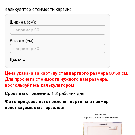
Калькулятор стоимости картин:
Ширина (см):
Высота (см):
Цена:
–
Цена указана за картину стандартного размера 50*50 см.
Для просчета стоимости нужного вам размера,
воспользуйтесь калькулятором
Сроки изготовления:
1-2 рабочих дня
Фото процесса изготовления картины и пример
используемых материалов: