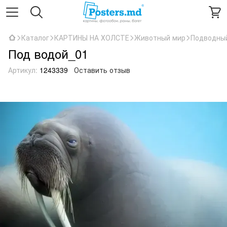
Каталог
КАРТИНЫ НА ХОЛСТЕ
Животный мир
Подводны
Под водой_01
Артикул:
1243339
Оставить отзыв