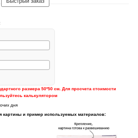
Быстрый заказ
:
ндартного размера 50*50 см. Для просчета стоимости
ользуйтесь калькулятором
очих дня
я картины и пример используемых материалов: