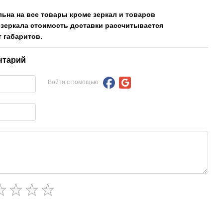
льна на все товары кроме зеркал и товаров
 зеркала стоимость доставки рассчитывается
 габаритов.
нтарий
Войти с помощью