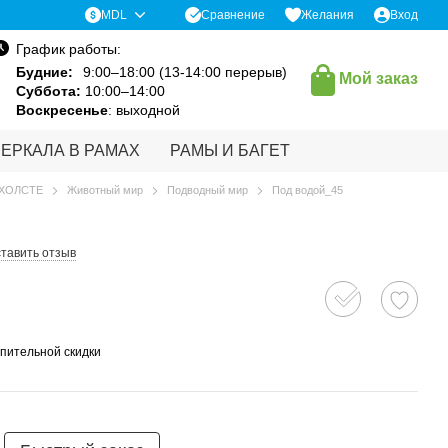
Сравнение
MDL
Желания
Вход
График работы:
Будние:
9:00–18:00 (13-14:00 перерыв)
Мой заказ
Суббота:
10:00–14:00
Воскресенье
: выходной
ЗЕРКАЛА В РАМАХ
РАМЫ И БАГЕТ
 ХОЛСТЕ
Животный мир
Подводный мир
Под водой_45
тавить отзыв
пительной скидки