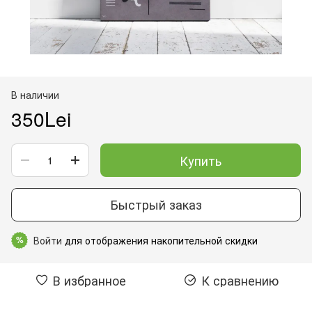
В наличии
350Lei
Купить
Быстрый заказ
Войти
для отображения накопительной скидки
%
В избранное
К сравнению