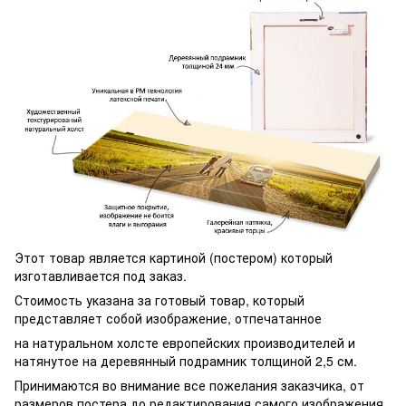
Этот товар является картиной (постером) который
изготавливается под заказ.
Стоимость указана за готовый товар, который
представляет собой изображение, отпечатанное
на натуральном холсте европейских производителей и
натянутое на деревянный подрамник толщиной 2,5 см.
Принимаются во внимание все пожелания заказчика, от
размеров постера до редактирования самого изображения.