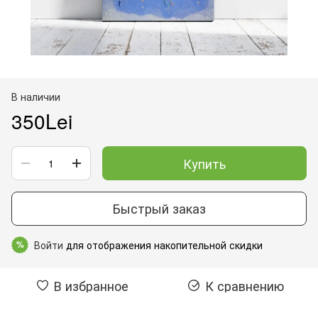
В наличии
350Lei
Купить
Быстрый заказ
Войти
для отображения накопительной скидки
%
В избранное
К сравнению