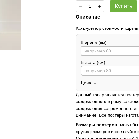
Купить
Описание
Калькулятор стоимости картин
Ширина (см):
Высота (см):
Цена:
–
Данный товар является постер
оформленного в раму со стекл
оформления современного ин
Внимание! Все постеры изгота
Размеры постеров:
могут быт
других размеров используйте 
Сроки выполнения заказа:
2