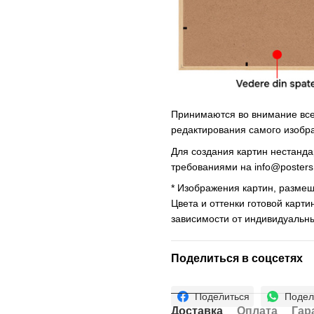
Принимаются во внимание все 
редактирования самого изобр
Для создания картин нестанд
требованиями на
info@poster
* Изображения картин, размещ
Цвета и оттенки готовой карти
зависимости от индивидуальн
Поделиться в соцсетях
Поделиться
Подел
Доставка
Оплата
Гар