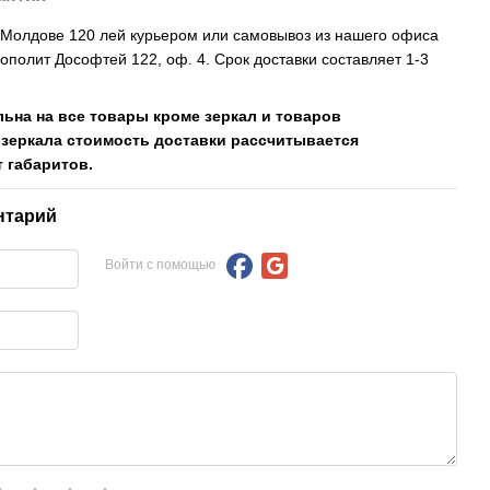
, Молдове 120 лей курьером или самовывоз из нашего офиса
рополит Дософтей 122, оф. 4. Срок доставки составляет 1-3
льна на все товары кроме зеркал и товаров
 зеркала стоимость доставки рассчитывается
 габаритов.
нтарий
Войти с помощью