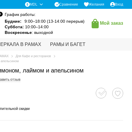
Сравнение
MDL
Желания
Вход
График работы:
Будние:
9:00–18:00 (13-14:00 перерыв)
Мой заказ
Суббота:
10:00–14:00
Воскресенье
: выходной
ЗЕРКАЛА В РАМАХ
РАМЫ И БАГЕТ
РАМАХ
Для Кафе и ресторанов
и апельсином
лимоном, лаймом и апельсином
авить отзыв
пительной скидки