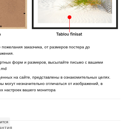
пожелания заказчика, от размеров постера до
ажения.
артных форм и размеров, высылайте письмо c вашими
s.md
енных на сайте, представлены в ознакомительных целях.
ны могут незначительно отличаться от изображений, в
ых настроек вашего монитора
ится
антия