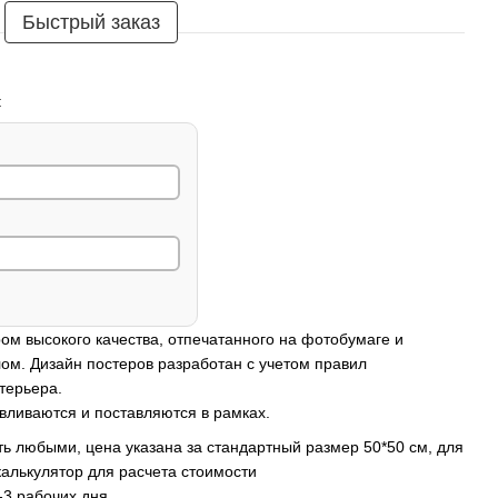
Быстрый заказ
:
ом высокого качества, отпечатанного на фотобумаге и
ом. Дизайн постеров разработан с учетом правил
терьера.
вливаются и поставляются в рамках.
ь любыми, цена указана за стандартный размер 50*50 см, для
калькулятор для расчета стоимости
-3 рабочих дня