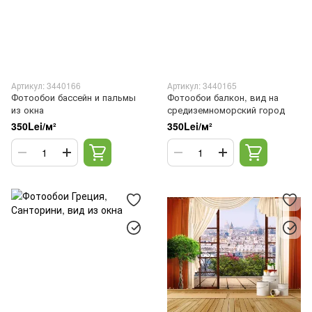
Артикул: 3440166
Артикул: 3440165
Фотообои бассейн и пальмы
Фотообои балкон, вид на
из окна
средиземноморский город
350Lei/м²
350Lei/м²