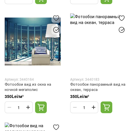
Артикул: 3440164
Артикул: 3440183
Фотообои вид из окна на
Фотообои панорамный вид на
ночной мегаполис
океан, терраса
350Lei/м²
350Lei/м²