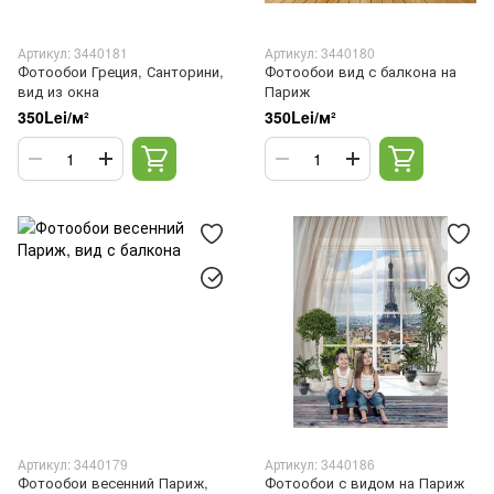
Артикул: 3440181
Артикул: 3440180
Фотообои Греция, Санторини,
Фотообои вид с балкона на
вид из окна
Париж
350Lei/м²
350Lei/м²
Артикул: 3440179
Артикул: 3440186
Фотообои весенний Париж,
Фотообои с видом на Париж