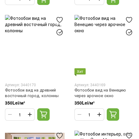
Хит
Артикул: 3440170
Артикул: 3440169
Фотообои вид на древний
Фотообои вид на Венецию
восточный город, колонны
через арочное окно
350Lei/м²
350Lei/м²