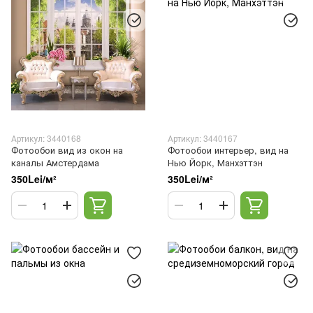
Артикул: 3440168
Артикул: 3440167
Фотообои вид из окон на
Фотообои интерьер, вид на
каналы Амстердама
Нью Йорк, Манхэттэн
350Lei/м²
350Lei/м²