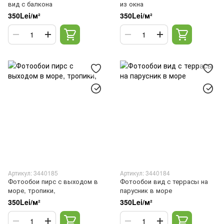
вид с балкона
из окна
350Lei/м²
350Lei/м²
Артикул: 3440185
Артикул: 3440184
Фотообои пирс с выходом в
Фотообои вид с террасы на
море, тропики,
парусник в море
350Lei/м²
350Lei/м²