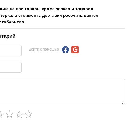
льна на все товары кроме зеркал и товаров
 зеркала стоимость доставки рассчитывается
 габаритов.
нтарий
Войти с помощью