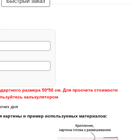
Быстрый заказ
:
ндартного размера 50*50 см. Для просчета стоимости
ользуйтесь калькулятором
очих дня
я картины и пример используемых материалов: