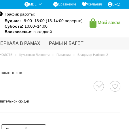
Сравнение
MDL
Желания
Вход
График работы:
Будние:
9:00–18:00 (13-14:00 перерыв)
Мой заказ
Суббота:
10:00–14:00
Воскресенье
: выходной
ЗЕРКАЛА В РАМАХ
РАМЫ И БАГЕТ
 ХОЛСТЕ
Культовые Личности
Писатели
Владимир Набоков 2
тавить отзыв
пительной скидки