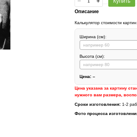
Купить
Описание
Калькулятор стоимости картин
Ширина (см):
Высота (см):
Цена:
–
Цена указана за картину ста
нужного вам размера, восп
Сроки изготовления:
1-2 раб
Фото процесса изготовлени