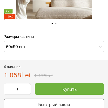
Хит
−10%
Размеры картины
60x90 cm
В наличии
1 058Lei
1 175Lei
Купить
Быстрый заказ