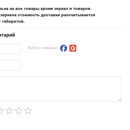
льна на все товары кроме зеркал и товаров
 зеркала стоимость доставки рассчитывается
 габаритов.
нтарий
Войти с помощью