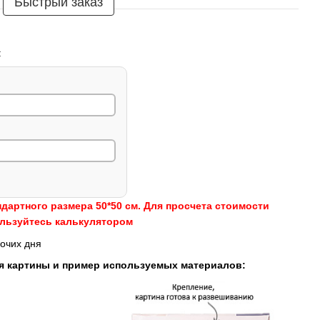
Быстрый заказ
:
ндартного размера 50*50 см. Для просчета стоимости
ользуйтесь калькулятором
очих дня
я картины и пример используемых материалов: