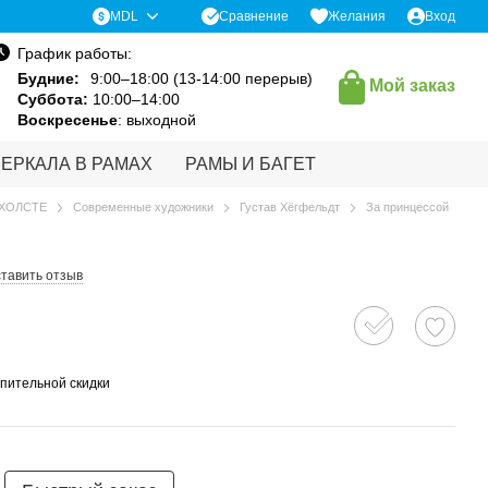
Сравнение
MDL
Желания
Вход
График работы:
Будние:
9:00–18:00 (13-14:00 перерыв)
Мой заказ
Суббота:
10:00–14:00
Воскресенье
: выходной
ЗЕРКАЛА В РАМАХ
РАМЫ И БАГЕТ
 ХОЛСТЕ
Современные художники
Густав Хёгфельдт
За принцессой
тавить отзыв
пительной скидки